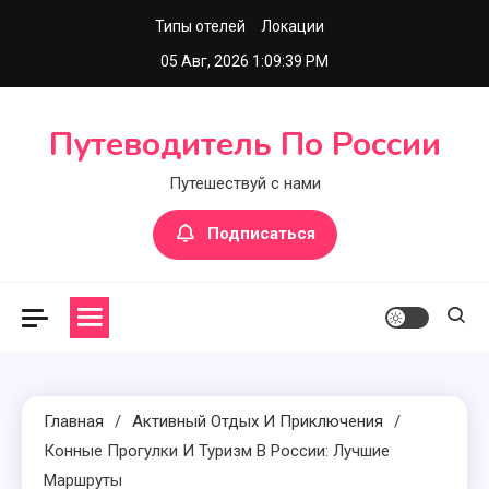
Перейти
Типы отелей
Локации
к
05 Авг, 2026
1:09:40 PM
содержимому
Путеводитель По России
Путешествуй с нами
Подписаться
Главная
Активный Отдых И Приключения
Конные Прогулки И Туризм В России: Лучшие
Маршруты