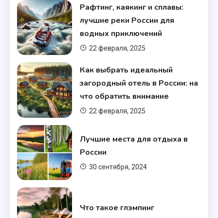
Рафтинг, каякинг и сплавы:
лучшие реки России для
водных приключений
22 февраля, 2025
Как выбрать идеальный
загородный отель в России: на
что обратить внимание
22 февраля, 2025
Лучшие места для отдыха в
России
30 сентября, 2024
Типы отелей
Виды отелей и гостиниц:
Что такое глэмпинг