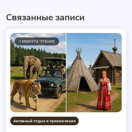
по
Связанные записи
записям
1 МИНУТА ЧТЕНИЕ
Активный отдых и приключения