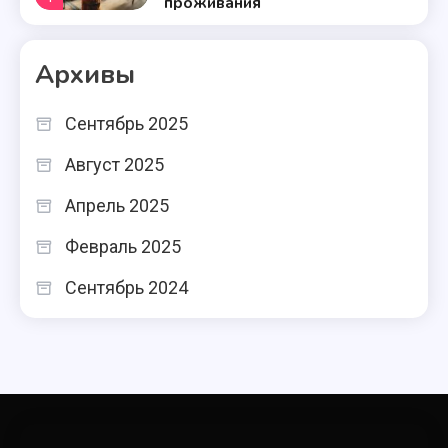
проживания
Типы отелей
Архивы
Туристская база: особенности
и преимущества отдыха
5
Сентябрь 2025
Типы отелей
Август 2025
Мотель: особенности и
Апрель 2025
преимущества дорожного
Февраль 2025
6
отдыха
Типы отелей
Сентябрь 2024
Виды отелей и гостиниц:
полное руководство
7
Типы отелей