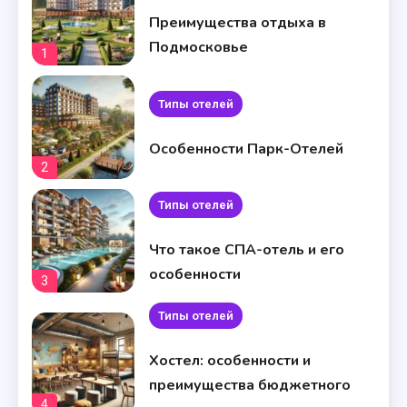
Преимущества отдыха в
Подмосковье
1
Типы отелей
Особенности Парк-Отелей
2
Типы отелей
Что такое СПА-отель и его
особенности
3
Типы отелей
Хостел: особенности и
преимущества бюджетного
4