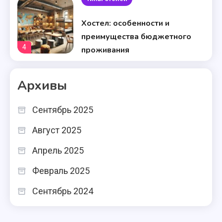
Хостел: особенности и
преимущества бюджетного
4
проживания
Типы отелей
Архивы
Туристская база: особенности
и преимущества отдыха
5
Сентябрь 2025
Типы отелей
Август 2025
Мотель: особенности и
Апрель 2025
преимущества дорожного
Февраль 2025
6
отдыха
Типы отелей
Сентябрь 2024
Виды отелей и гостиниц: