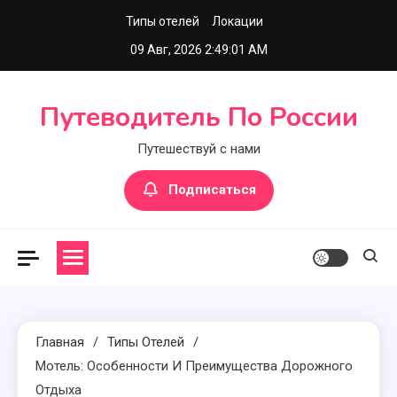
Перейти
Типы отелей
Локации
к
09 Авг, 2026
2:49:02 AM
содержимому
Путеводитель По России
Путешествуй с нами
Подписаться
Главная
Типы Отелей
Мотель: Особенности И Преимущества Дорожного
Отдыха