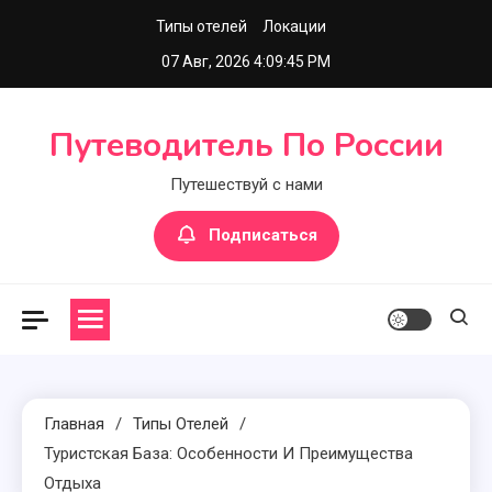
Перейти
Типы отелей
Локации
к
07 Авг, 2026
4:09:46 PM
содержимому
Путеводитель По России
Путешествуй с нами
Подписаться
Главная
Типы Отелей
Туристская База: Особенности И Преимущества
Отдыха