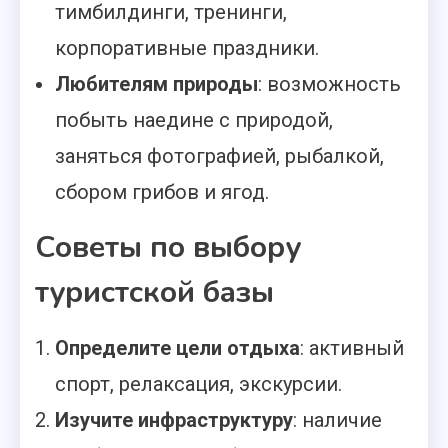
тимбилдинги, тренинги,
корпоративные праздники.
Любителям природы
: возможность
побыть наедине с природой,
заняться фотографией, рыбалкой,
сбором грибов и ягод.
Советы по выбору
туристской базы
Определите цели отдыха
: активный
спорт, релаксация, экскурсии.
Изучите инфраструктуру
: наличие