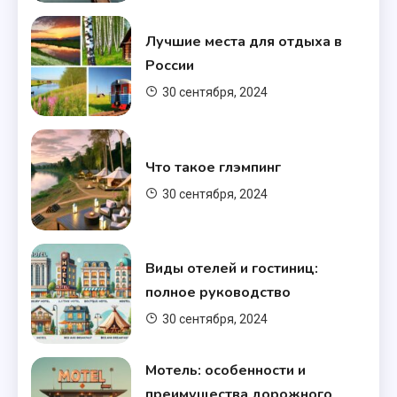
Лучшие места для отдыха в
России
30 сентября, 2024
Типы отелей
Виды отелей и гостиниц:
Что такое глэмпинг
полное руководство
7
30 сентября, 2024
Типы отелей
Виды отелей и гостиниц:
Что такое глэмпинг
полное руководство
8
30 сентября, 2024
Локации
Мотель: особенности и
Лучшие места для отдыха в
преимущества дорожного