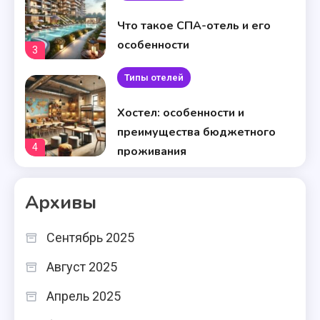
Что такое СПА-отель и его
особенности
3
Типы отелей
Хостел: особенности и
преимущества бюджетного
4
проживания
Типы отелей
Архивы
Туристская база: особенности
и преимущества отдыха
5
Сентябрь 2025
Типы отелей
Август 2025
Мотель: особенности и
Апрель 2025
преимущества дорожного